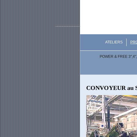
ATELIERS
PR
POWER & FREE 3",4",
CONVOYEUR au 