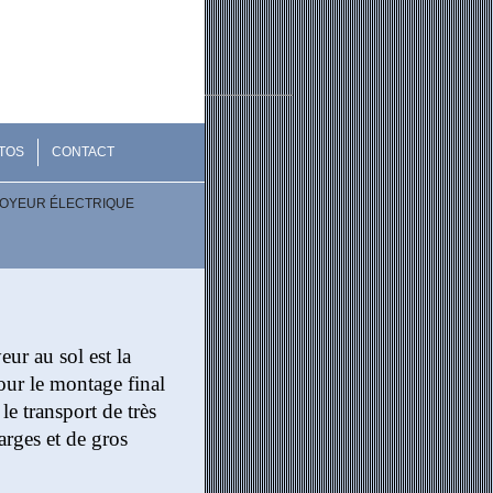
TOS
CONTACT
OYEUR ÉLECTRIQUE
ur au sol est la
our le montage final
 le transport de très
arges et de gros