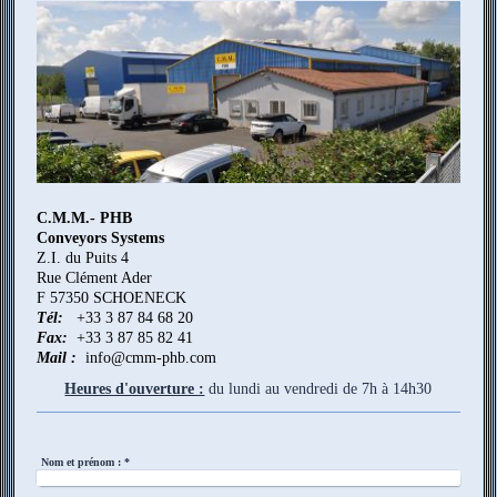
C.M.M.- PHB
Conveyors Systems
Z.I. du Puits 4
Rue Clément Ader
F 57350 SCHOENECK
Tél:
+33 3 87 84 68 20
Fax:
+33 3 87 85 82 41
Mail :
info@cmm-phb.com
Heures d'ouverture :
du lundi au vendredi de 7h à 14h30
Nom et prénom :
*